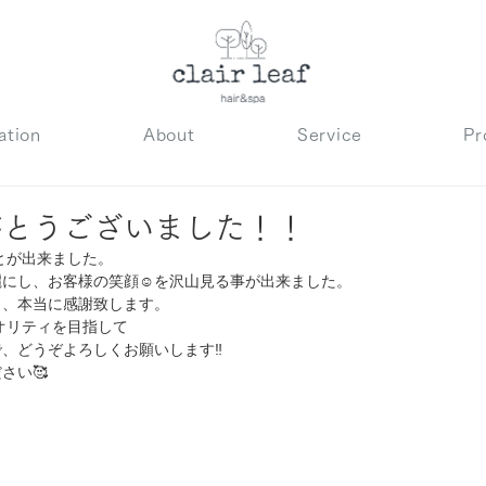
ation
About
Service
Pr
がとうございました！！
ことが出来ました。
にし、お客様の笑顔☺️を沢山見る事が出来ました。
り、本当に感謝致します。
クオリティを目指して
、どうぞよろしくお願いします‼️
さい🥰