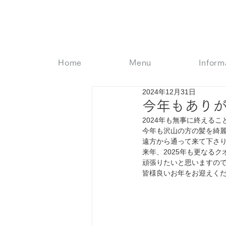
Home
Menu
Inform
2024年12月31日
今年もあり
2024年も無事に終える
今年も沢山の方の髪を綺麗
遠方から通って来て下さ
来年、2025年も更なる
頑張りたいと思いますので
皆様良いお年をお迎えくだ