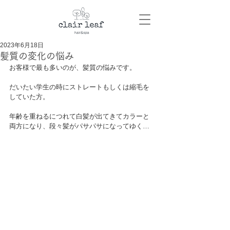
2023年6月18日
髪質の変化の悩み
お客様で最も多いのが、髪質の悩みです。
だいたい学生の時にストレートもしくは縮毛を
していた方。
年齢を重ねるにつれて白髪が出てきてカラーと
両方になり、段々髪がパサパサになってゆく…