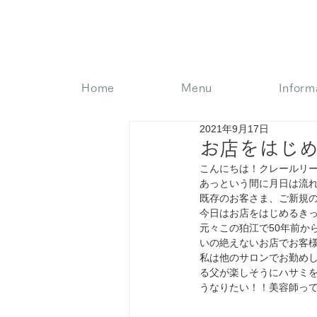
Home
Menu
Inform
2021年9月17日
お店をはじ
こんにちは！クレールリー
あっという間に月日は流
既存のお客さま、ご新規の
今日はお店をはじめるき
元々この狛江で50年前か
いの絶えないお店でお客様
私は他のサロンでお勤めし
る父が楽しそうにハサミを
うなりたい！！美容師っ